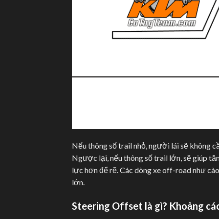
Nếu thông số trail nhỏ, người lái sẽ không 
Ngược lại, nếu thông số trail lớn, sẽ giúp t
lực hơn để rẽ. Các dòng xe off-road như cào 
lớn.
Steering Offset là gì? Khoảng các