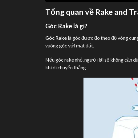
Tổng quan về Rake and Tra
Góc Rake là gì?
Góc Rake
là góc được đo theo độ vòng cung
vuông góc với mặt đất.
Nếu góc rake nhỏ, người lái sẽ không cần dùn
khi di chuyển thẳng.