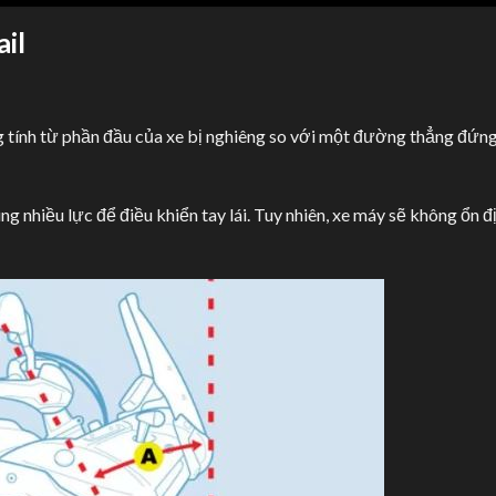
il
 tính từ phần đầu của xe bị nghiêng so với một đường thẳng đứn
g nhiều lực để điều khiển tay lái. Tuy nhiên, xe máy sẽ không ổn đ