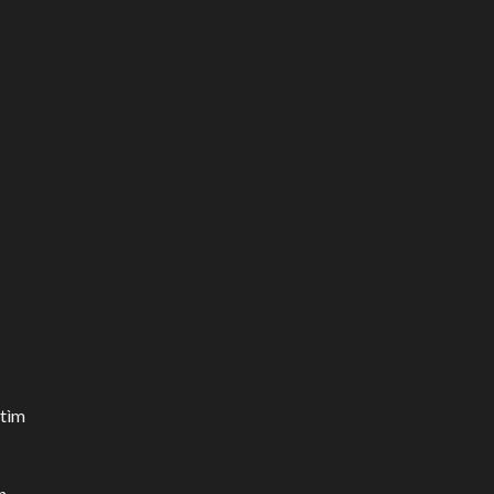
 tìm
n