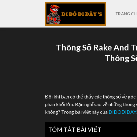
Skip
to
TRANG CH
content
Thông Số Rake And Tr
Thông Số
Đôi khi bạn có thể thấy các thông số về góc
phân khối lớn. Bạn nghĩ sao về những thông
không? Trong bài viết này của
DIDODIDAY
TÓM TẮT BÀI VIẾT