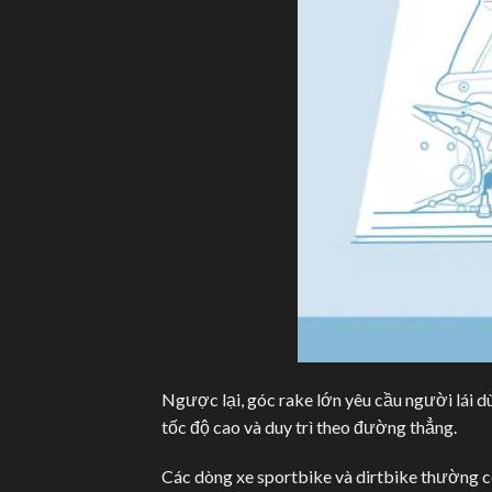
Ngược lại, góc rake lớn yêu cầu người lái dù
tốc độ cao và duy trì theo đường thẳng.
Các dòng xe sportbike và dirtbike thường có