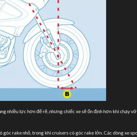
ng nhiều lực hơn để rẽ, nhưng chiếc xe sẽ ổn định hơn khi chạy vớ
 góc rake nhỏ, trong khi cruisers có góc rake lớn. Các dòng xe sp