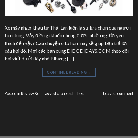
Xe máy nhập khẩu từ Thái Lan luôn là sự lựa chọn của người
tiêu dùng. Vậy điều gì khiến chúng được nhiều người yêu
thích đến vậy? Câu chuyện ô tô hôm nay sẽ giúp bạn trả lời
câu hỏi đó. Mời các bạn cùng DIDODIDAYS.COM theo dõi
bài viết dưới đây nhé. Những […]
CONTINUE READING
→
Posted in
Review Xe
|
Tagged
chọn xe phù hợp
Leave a comment