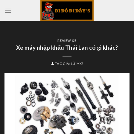
Skip
to
content
REVIEW XE
Xe máy nhập khẩu Thái Lan có gì khác?
TÁC GIẢ:
LỮ MX?