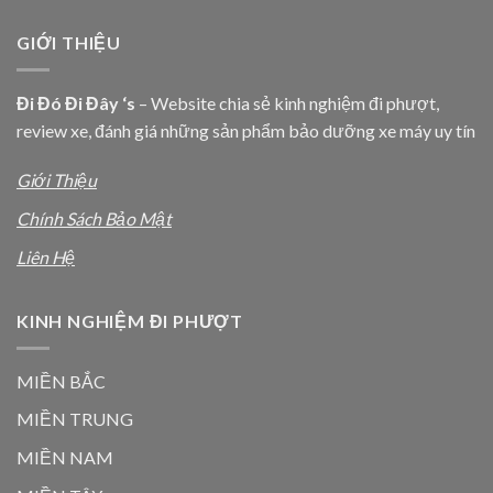
GIỚI THIỆU
Đi Đó Đi Đây ‘s
– Website chia sẻ kinh nghiệm đi phượt,
review xe, đánh giá những sản phẩm bảo dưỡng xe máy uy tín
Giới Thiệu
Chính Sách Bảo Mật
Liên Hệ
KINH NGHIỆM ĐI PHƯỢT
MIỀN BẮC
MIỀN TRUNG
MIỀN NAM