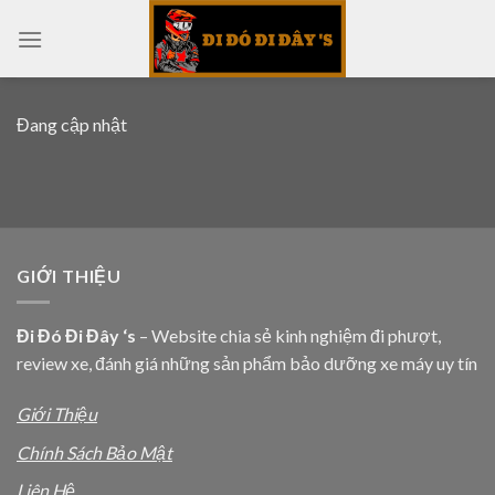
Skip
to
content
Đang cập nhật
GIỚI THIỆU
Đi Đó Đi Đây ‘s
– Website chia sẻ kinh nghiệm đi phượt,
review xe, đánh giá những sản phẩm bảo dưỡng xe máy uy tín
Giới Thiệu
Chính Sách Bảo Mật
Liên Hệ