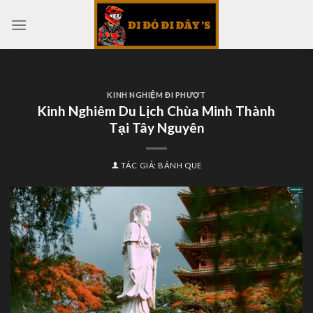
Skip
to
content
KINH NGHIỆM ĐI PHƯỢT
Kinh Nghiêm Du Lịch Chùa Minh Thành
Tại Tây Nguyên
TÁC GIẢ:
BÁNH QUE