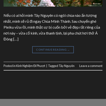
Nếu có ai hỏi mình Tây Nguyên có ngôi chùa nào ấn tượng
nhất, mình sẽ rủ đi ngay Chùa Minh Thành. Sau chuyến ghé
Pleiku vừa rồi, mình thật sự bị cuốn bởi vẻ đẹp rất riêng của
nơi này – vừa cổ kính, vừa thanh tịnh, lại pha chút hơi thở Á
Đông […]
CONTINUE READING
→
Posted in
Kinh Nghiệm Đi Phượt
|
Tagged
Tây Nguyên
Leave a comment