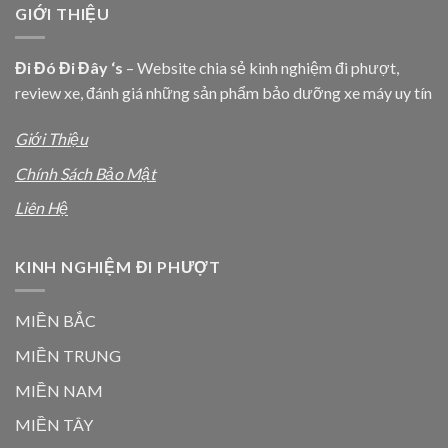
GIỚI THIỆU
Đi Đó Đi Đây ‘s
– Website chia sẻ kinh nghiệm đi phượt,
review xe, đánh giá những sản phẩm bảo dưỡng xe máy uy tín
Giới Thiệu
Chính Sách Bảo Mật
Liên Hệ
KINH NGHIỆM ĐI PHƯỢT
MIỀN BẮC
MIỀN TRUNG
MIỀN NAM
MIỀN TÂY