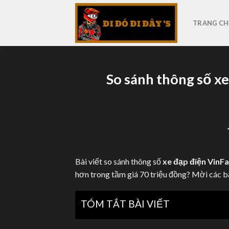
Skip
to
TRANG CH
content
So sánh thông số xe
Bài viết so sánh thông số
xe đạp điện VinF
hơn trong tầm giá 70 triệu đồng? Mời các 
TÓM TẮT BÀI VIẾT