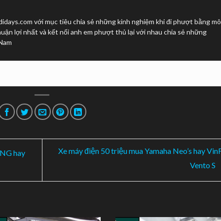
idays.com với mục tiêu chia sẻ những kinh nghiệm khi đi phượt bằng mô
uận lợi nhất và kết nối anh em phượt thủ lại với nhau chia sẻ những
 Nam
Xe máy điện 50 triệu mua Yamaha Neo’s hay Vin
 NG hay
Vento S