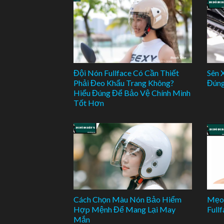
Đội Nón Fullface Có Cần Thiết
Sên 
Phải Đeo Khẩu Trang Không?
Đúng
Hiểu Đúng Để Bảo Vệ Chính Mình
Tốt Hơn
Cách Chọn Màu Nón Bảo Hiểm
Mẹo 
Hợp Mệnh Để Mang Lại May
Full
Mắn