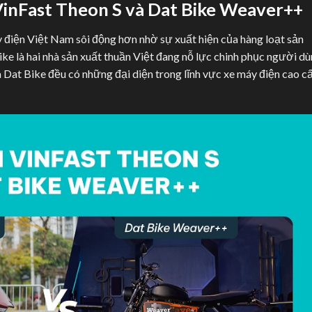
 VinFast Theon S và Dat Bike Weaver++
y điện Việt Nam sôi động hơn nhờ sự xuất hiện của hàng loạt sản
ike là hai nhà sản xuất thuần Việt đang nỗ lực chinh phục người d
à Dat Bike đều có những đại diện trong lĩnh vực xe máy điện cao c