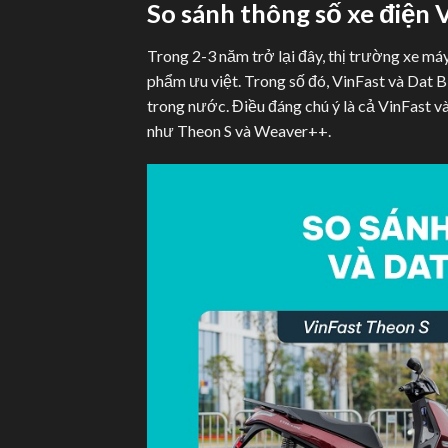
So sánh thông số xe điện
Trong 2-3 năm trở lại đây, thị trường xe má
phẩm ưu việt. Trong số đó, VinFast và Dat B
trong nước. Điều đáng chú ý là cả VinFast v
như Theon S và Weaver++.