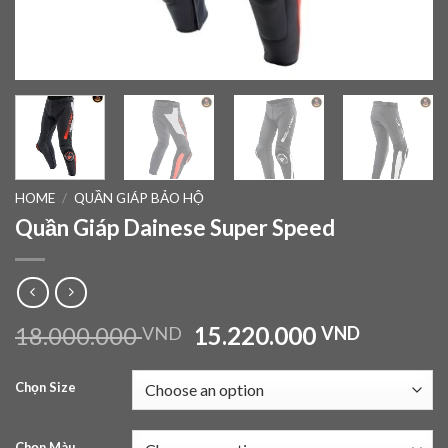
HOME
/
QUẦN GIÁP BẢO HỘ
Quần Giáp Dainese Super Speed
18.000.000
15.220.000
VND
VND
Chọn Size
Chọn Màu