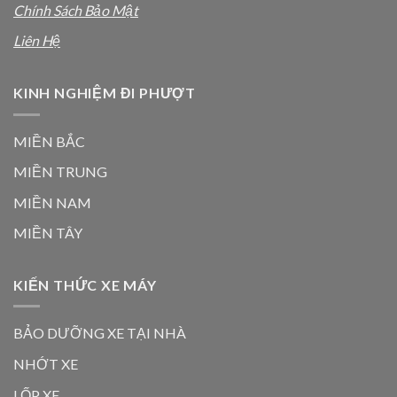
Chính Sách Bảo Mật
Liên Hệ
KINH NGHIỆM ĐI PHƯỢT
MIỀN BẮC
MIỀN TRUNG
MIỀN NAM
MIỀN TÂY
KIẾN THỨC XE MÁY
BẢO DƯỠNG XE TẠI NHÀ
NHỚT XE
LỐP XE