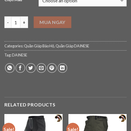
Quần Giáp Dainese Super Speed quantity
MUA NGAY
Categories:
Quần Giáp Bảo Hộ
,
Quần Giáp DAINESE
Tag:
DAINESE
RELATED PRODUCTS
Sale!
Sale!
Add to
Add to