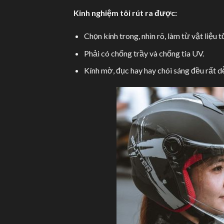
Kinh nghiệm tôi rút ra được:
Chọn kính trong, nhìn rõ, làm từ vật liệu t
Phải có chống trầy và chống tia UV.
Kính mờ, đục hay hay chói sáng đều rất d