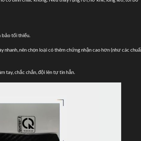
bảo tối thiểu.
 nhanh, nên chọn loại có thêm chứng nhận cao hơn (như các chuẩ
tay, chắc chắn, đội lên tự tin hẳn.