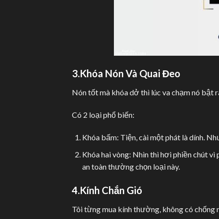
3.Khóa Nón Và Quai Đeo
Nón tốt mà khóa dở thì lúc va chạm nó bật r
Có 2 loại phổ biến:
Khóa bấm: Tiện, cài một phát là dính. Nh
Khóa hai vòng: Nhìn thì hơi phiền chút vì p
an toàn thường chọn loại này.
4.Kính Chắn Gió
Tôi từng mua kính thường, không có chống n