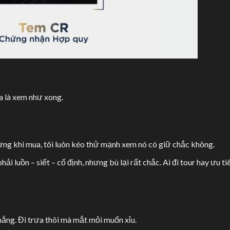
a là xem như xong.
ưng khi mua, tôi luôn kéo thử mạnh xem nó có giữ chắc không.
hải luồn – siết – cố định, nhưng bù lại rất chắc. Ai đi tour hay ưu ti
ắng. Đi trưa thôi mà mắt mỏi muốn xỉu.