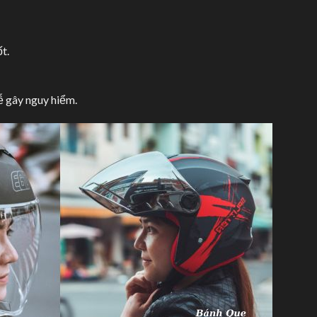
ốt.
ễ gây nguy hiểm.