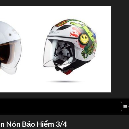
ọn Nón Bảo Hiểm 3/4