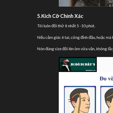
5.Kích Cỡ Chính Xác
Tôi luôn đội thử ít nhất 5 -10 phút.
Nếu cảm giác ê tai, cứng đỉnh đầu, hoặc má b
Nón đúng size đội lên ôm vừa vặn, không lắ