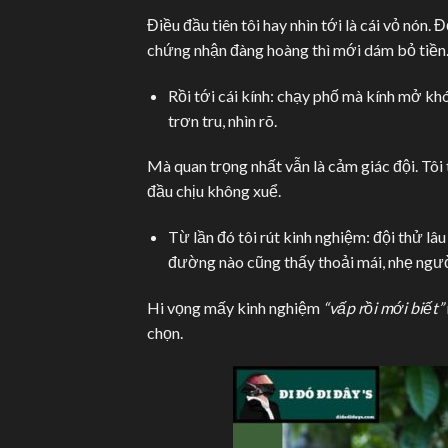
Điều đầu tiên tôi hay nhìn tới là cái vỏ nón
chứng nhận đàng hoàng thì mới dám bỏ tiền
Rồi tới cái kính: chạy phố mà kính mở khó 
trơn tru, nhìn rõ.
Mà quan trọng nhất vẫn là cảm giác đội. Tôi t
đầu chịu không xuể.
Từ lần đó tôi rút kinh nghiệm: đội thử lâu
đường nào cũng thấy thoải mái, nhẹ ngườ
Hi vọng mấy kinh nghiệm
“vấp rồi mới biết”
chọn.