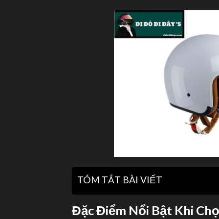
TÓM TẮT BÀI VIẾT
Đặc Điểm Nổi Bật Khi Ch