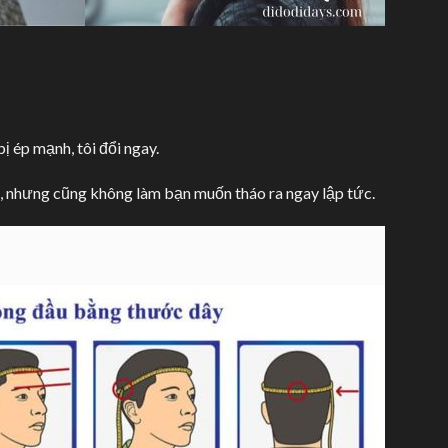
ị ép mạnh, tôi đổi ngay.
c, nhưng cũng không làm bạn muốn tháo ra ngay lập tức.