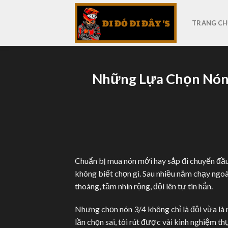
Skip
to
TRANG CH
content
Những Lựa Chọn Nón
Chuẩn bị mua nón mới hay sắp đi chuyến đầu 
không biết chọn gì. Sau nhiều năm chạy ngoà
thoáng, tầm nhìn rộng, đội lên tự tin hẳn.
Nhưng chọn nón 3/4 không chỉ là đội vừa là m
lần chọn sai, tôi rút được vài kinh nghiệm t