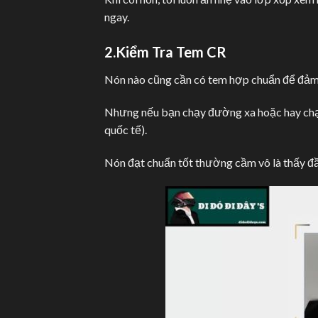
ngay.
2.Kiểm Tra Tem CR
Nón nào cũng cần có tem hợp chuẩn để đảm 
Nhưng nếu bạn chạy đường xa hoặc hay chạy
quốc tế).
Nón đạt chuẩn tốt thường cầm vô là thấy đầm 