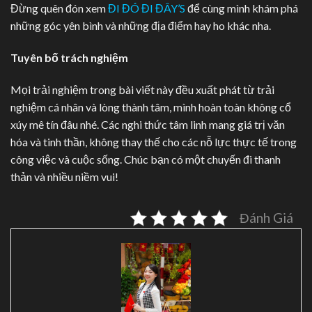
Đừng quên đón xem
ĐI ĐÓ ĐI ĐÂY’S
để cùng mình khám phá
những góc yên bình và những địa điểm hay ho khác nha.
Tuyên bố trách nghiệm
Mọi trải nghiệm trong bài viết này đều xuất phát từ trải
nghiệm cá nhân và lòng thành tâm, mình hoàn toàn không cổ
xúy mê tín đâu nhé. Các nghi thức tâm linh mang giá trị văn
hóa và tinh thần, không thay thế cho các nỗ lực thực tế trong
công việc và cuộc sống. Chúc bạn có một chuyến đi thanh
thản và nhiều niềm vui!
Đánh Giá