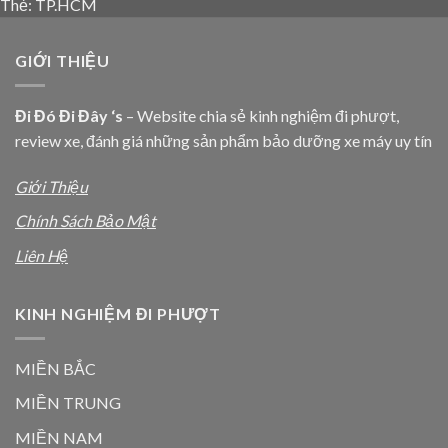
Thẻ:
TP.HCM
GIỚI THIỆU
Đi Đó Đi Đây ‘s
– Website chia sẻ kinh nghiệm đi phượt,
review xe, đánh giá những sản phẩm bảo dưỡng xe máy uy tín
Giới Thiệu
Chính Sách Bảo Mật
Liên Hệ
KINH NGHIỆM ĐI PHƯỢT
MIỀN BẮC
MIỀN TRUNG
MIỀN NAM