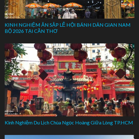
KINH NGHIỆM ĂN SẬP LỄ HỘI BÁNH DÂN GIAN NAM
BỘ 2026 TẠI CẦN THƠ
Kinh Nghiệm Du Lịch Chùa Ngọc Hoàng Giữa Lòng TP.HCM