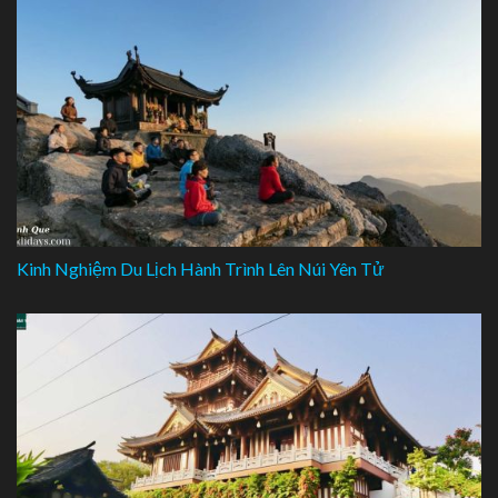
Kinh Nghiệm Du Lịch Hành Trình Lên Núi Yên Tử