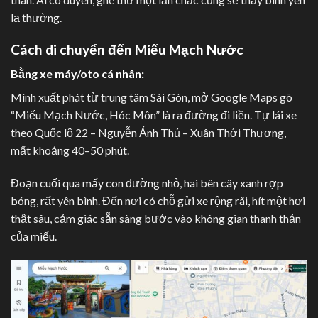
lạ thường.
Cách di chuyển đến Miếu Mạch Nước
Bằng xe máy/oto cá nhân:
Mình xuất phát từ trung tâm Sài Gòn, mở Google Maps gõ
“Miếu Mạch Nước, Hóc Môn” là ra đường đi liền. Tự lái xe
theo Quốc lộ 22 – Nguyễn Ảnh Thủ – Xuân Thới Thượng,
mất khoảng 40–50 phút.
Đoạn cuối qua mấy con đường nhỏ, hai bên cây xanh rợp
bóng, rất yên bình. Đến nơi có chỗ gửi xe rộng rãi, hít một hơi
thật sâu, cảm giác sẵn sàng bước vào không gian thanh thản
của miếu.