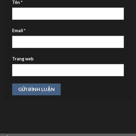
Tên
*
Email
*
Trang web