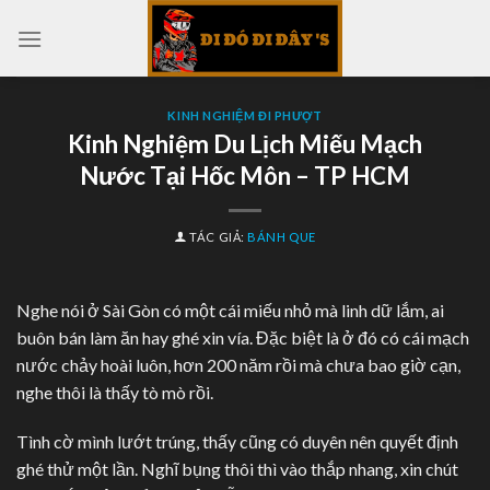
Skip
to
content
KINH NGHIỆM ĐI PHƯỢT
Kinh Nghiệm Du Lịch Miếu Mạch
Nước Tại Hốc Môn – TP HCM
TÁC GIẢ:
BÁNH QUE
Nghe nói ở Sài Gòn có một cái miếu nhỏ mà linh dữ lắm, ai
buôn bán làm ăn hay ghé xin vía. Đặc biệt là ở đó có cái mạch
nước chảy hoài luôn, hơn 200 năm rồi mà chưa bao giờ cạn,
nghe thôi là thấy tò mò rồi.
Tình cờ mình lướt trúng, thấy cũng có duyên nên quyết định
ghé thử một lần. Nghĩ bụng thôi thì vào thắp nhang, xin chút