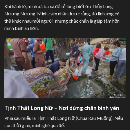
Khi hành lễ, mình xá ba xá để tỏ lòng biết ơn Thủy Long
Nương Nương. Mình cảm nhận được rằng, độ linh ứng có
thể khác nhau mỗi người, nhưng chắc chắn là giúp tâm hồn
mình bình an hơn.
Tịnh Thất Long Nữ – Nơi dừng chân bình yên
Phía sau miếu là Tịnh Thất Long Nữ (Chùa Rau Muống). Nếu
còn thời gian, mình ghé qua để: