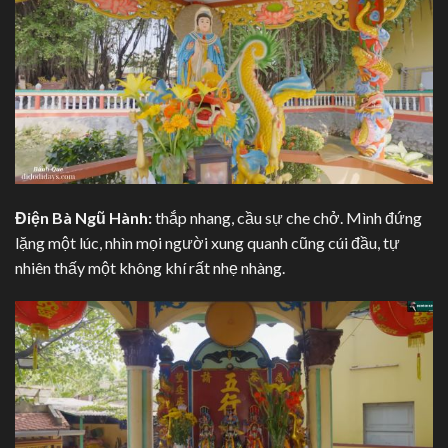
Điện Bà Ngũ Hành:
thắp nhang, cầu sự che chở. Mình đứng
lặng một lúc, nhìn mọi người xung quanh cũng cúi đầu, tự
nhiên thấy một không khí rất nhẹ nhàng.