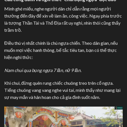
Mình ghé miếu, nghe người dân chỉ dẫn rằng mọi người
thường đến đây để xin về làm ăn, công việc. Ngay phía trước
là tượng Thần Tài và Thổ Địa rất uy nghi, nhìn thôi cũng thấy
trầm trồ.
Điều thú vị nhất chính là chú ngựa chiến. Theo dân gian, nếu
muốn mọi việc hanh thông, bế tắc tiêu tan, bạn có thể thực
hiện nghi thức:
Nam chui qua bụng ngựa 7 lần, nữ 9 lần.
Khi chui, đừng quên rung chiếc chuông treo trên cổ ngựa.
Tiếng chuông vang vang nghe vui tai, mình thấy như mang lại
sự may mắn và hân hoan cho cả gia đình suốt năm.