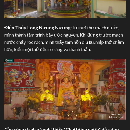
Điện Thủy Long Nương Nương:
tới nơi thờ mạch nước,
mình thành tâm trình bày ước nguyện. Khi đứng trước mạch
nước chảy róc rách, mình thấy tâm hồn dịu lại, nhịp thở chậm
hơn, kiểu mọi thứ đều rõ ràng và thanh thản.
Cầu công danh và nghi thức “Chui bụng ngựa” độc đáo