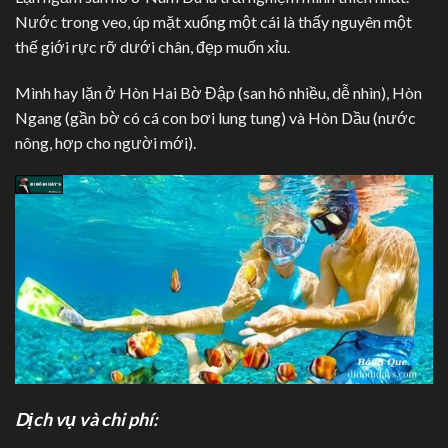
Nước trong veo, úp mặt xuống một cái là thấy nguyên một
thế giới rực rỡ dưới chân, đẹp muốn xỉu.
Mình hay lặn ở Hòn Hai Bờ Đập (san hô nhiều, dễ nhìn), Hòn
Ngang (gần bờ có cá con bơi lung tung) và Hòn Dầu (nước
nông, hợp cho người mới).
Dịch vụ và chi phí: