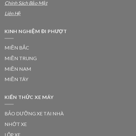
Chính Sách Bảo Mật
Liên Hệ
KINH NGHIỆM ĐI PHƯỢT
MIỀN BẮC
MIỀN TRUNG
MIỀN NAM
MIỀN TÂY
KIẾN THỨC XE MÁY
BẢO DƯỠNG XE TẠI NHÀ
NHỚT XE
LỐP XE