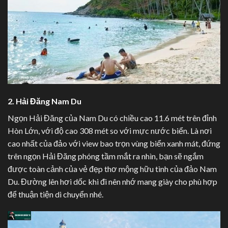
2. Hải Đăng Nam Du
Ngọn Hải Đăng của Nam Du có chiều cao 11.6 mét trên đỉnh
Hòn Lớn, với độ cao 308 mét so với mực nước biển. Là nơi
cao nhất của đảo với view bao trọn vùng biển xanh mát, đứng
trên ngọn Hải Đăng phóng tầm mắt ra nhìn, bạn sẽ ngắm
được toàn cảnh của vẻ đẹp thơ mộng hữu tình của đảo Nam
Du. Đường lên hơi dốc khi đi nên nhớ mang giày cho phù hợp
để thuận tiện di chuyển nhé.