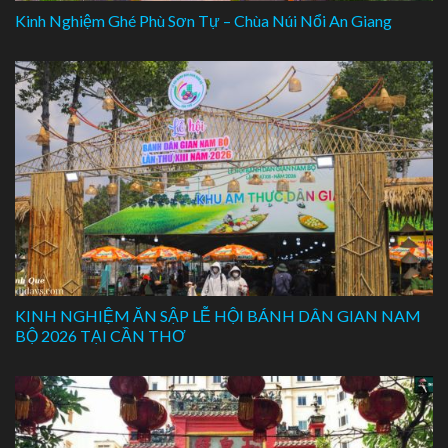
Kinh Nghiệm Ghé Phù Sơn Tự – Chùa Núi Nổi An Giang
KINH NGHIỆM ĂN SẬP LỄ HỘI BÁNH DÂN GIAN NAM
BỘ 2026 TẠI CẦN THƠ