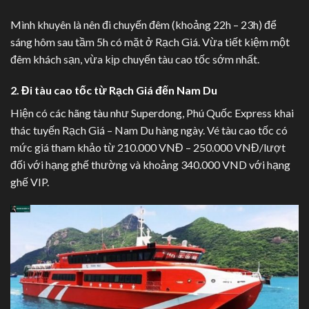
Mình khuyên là nên đi chuyến đêm (khoảng 22h – 23h) để
sáng hôm sau tầm 5h có mặt ở Rạch Giá. Vừa tiết kiệm một
đêm khách sạn, vừa kịp chuyến tàu cao tốc sớm nhất.
2. Đi tàu cao tốc từ Rạch Giá đến Nam Du
Hiện có các hãng tàu như Superdong, Phú Quốc Express khai
thác tuyến Rạch Giá – Nam Du hàng ngày. Vé tàu cao tốc có
mức giá tham khảo từ 210.000 VNĐ – 250.000 VNĐ/lượt
đối với hạng ghế thường và khoảng 340.000 VND với hạng
ghế VIP.