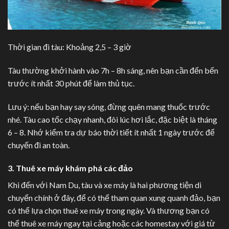
Thời gian đi tàu: Khoảng 2,5 – 3 giờ
Tàu thường khởi hành vào 7h – 8h sáng, nên bạn cần đến bến
trước ít nhất 30 phút để làm thủ tục.
Lưu ý: nếu bạn hay say sóng, đừng quên mang thuốc trước
nhé. Tàu cao tốc chạy nhanh, đôi lúc hơi lắc, đặc biệt là tháng
6 – 8. Nhớ kiểm tra dự báo thời tiết ít nhất 1 ngày trước để
chuyến đi an toàn.
3. Thuê xe máy khám phá các đảo
Khi đến với Nam Du, tàu và xe máy là hai phương tiện di
chuyển chính ở đây, để có thể tham quan xung quanh đảo, bạn
có thể lựa chọn thuê xe máy trong ngày. Và thương bạn có
thể thuê xe máy ngay tại cảng hoặc các homestay với giá từ