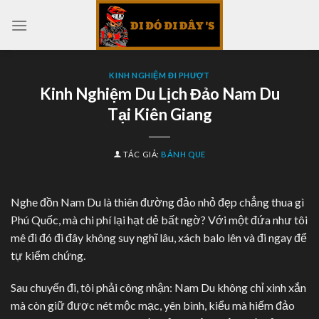
Skip
to
content
KINH NGHIỆM ĐI PHƯỢT
Kinh Nghiệm Du Lịch Đảo Nam Du
Tại Kiên Giang
TÁC GIẢ:
BÁNH QUE
Nghe đồn Nam Du là thiên đường đảo nhỏ đẹp chẳng thua gì
Phú Quốc, mà chi phí lại hạt dẻ bất ngờ? Với một đứa như tôi
mê đi đó đi đây không suy nghĩ lâu, xách balo lên và đi ngay để
tự kiểm chứng.
Sau chuyến đi, tôi phải công nhận: Nam Du không chỉ xinh xắn
mà còn giữ được nét mộc mạc, yên bình, kiểu mà hiếm đảo