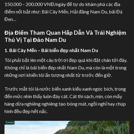
150.000 – 200.000 VNĐ/ngày để tự do khám phá các địa
điểm nổi bật như: Bãi Cây Mến, Hải đăng Nam Du, bãi Đá
Đen…
Địa Điểm Tham Quan Hấp Dẫn Và Trải Nghiệm
Thú Vị Tại Đảo Nam Du
1. Bãi Cây Mến – Bãi biển đẹp nhất Nam Du
Tôi phải bật lên một câu trời ơi đẹp quá khi đặt chân tới đây.
Không chỉ là bãi biển đẹp nhất Nam Du, mà còn là một trong
những nơi khiến tôi ấn tượng nhất từ trước đến giờ.
Trước mắt tôi là nước biển xanh kiểu xanh ngọc bích, trong
đến mức nhìn thấy luôn đáy cát. Cát thì sạch, mịn, còn mấy
hàng dừa nghiêng nghiêng tạo bóng mát, ngồi nghỉ hay chụp
hình đều đẹp hết nấc.