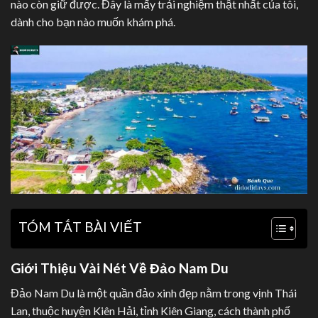
nào còn giữ được. Đây là mấy trải nghiệm thật nhất của tôi,
dành cho bạn nào muốn khám phá.
TÓM TẮT BÀI VIẾT
Giới Thiệu Vài Nét Về Đảo Nam Du
Đảo Nam Du là một quần đảo xinh đẹp nằm trong vịnh Thái
Lan, thuộc huyện Kiên Hải, tỉnh Kiên Giang, cách thành phố