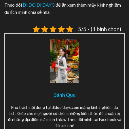
Theo dõi
ĐI ĐÓ ĐI ĐÂY’S
để ấn xem thêm mấy kinh nghiệm
du lịch mình chia sẻ nha.
5/5 - (1 bình chọn)
Bánh Que
Phụ trách nội dung tại didodidays.com mảng kinh nghiệm du
lịch. Giúp cho mọi người có thêm những kiến thức để chuẩn bị
đi những địa điểm mà mình thích. Theo dõi mình tại Facebook và
Tiktok nhé