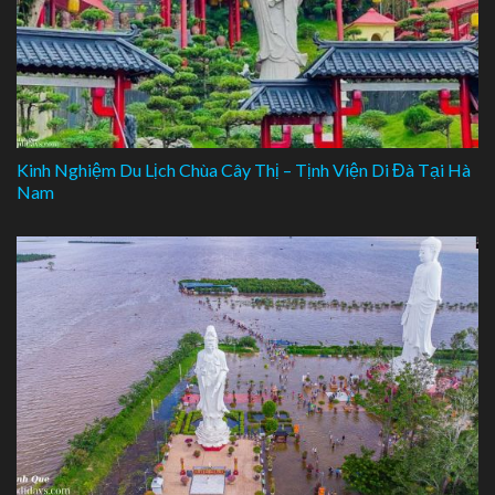
Kinh Nghiệm Du Lịch Chùa Cây Thị – Tịnh Viện Di Đà Tại Hà
Nam