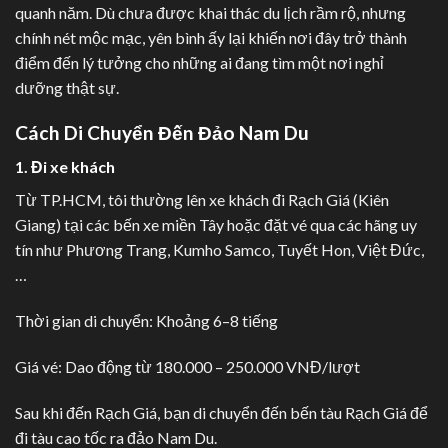
quanh năm. Dù chưa được khai thác du lịch rầm rộ, nhưng
chính nét mộc mạc, yên bình ấy lại khiến nơi đây trở thành
điểm đến lý tưởng cho những ai đang tìm một nơi nghỉ
dưỡng thật sự.
Cách Di Chuyển Đến Đảo Nam Du
1. Đi xe khách
Từ TP.HCM, tôi thường lên xe khách đi Rạch Giá (Kiên
Giang) tại các bến xe miền Tây hoặc đặt vé qua các hãng uy
tín như Phương Trang, Kumho Samco, Tuyết Hon, Việt Đức,
…
Thời gian di chuyển: Khoảng 6–8 tiếng
Giá vé: Dao động từ 180.000 – 250.000 VNĐ/lượt
Sau khi đến Rạch Giá, bạn di chuyển đến bến tàu Rạch Giá để
đi tàu cao tốc ra đảo Nam Du.