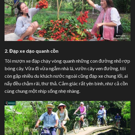
2. Đạp xe dạo quanh cồn
Tôi mượn xe đạp chạy vòng quanh những con đường nhỏ rợp
bóng cây. Vừa đi vừa ngắm nhà lá, vườn cây ven đường, tôi
còn gặp nhiều du khách nước ngoài cũng đạp xe chung lối, ai
nấy đều chậm rãi, thư thả. Cảm giác rất yên bình, như cả cồn
cùng chung một nhịp sống nhẹ nhàng.