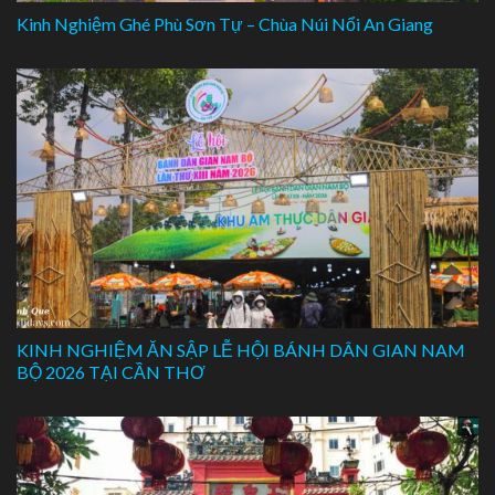
Kinh Nghiệm Ghé Phù Sơn Tự – Chùa Núi Nổi An Giang
KINH NGHIỆM ĂN SẬP LỄ HỘI BÁNH DÂN GIAN NAM
BỘ 2026 TẠI CẦN THƠ