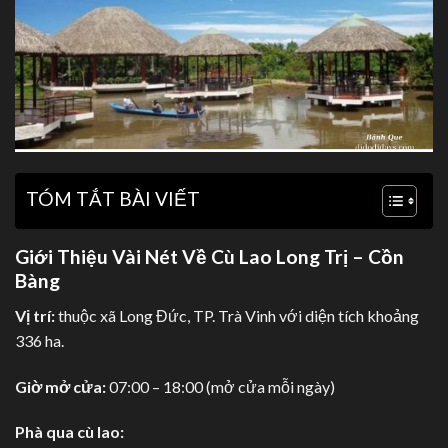
TÓM TẮT BÀI VIẾT
Giới Thiệu Vài Nét Về Cù Lao Long Trị – Cồn
Bàng
Vị trí:
thuộc xã Long Đức, TP. Trà Vinh với diện tích khoảng
336 ha.
Giờ mở cửa:
07:00 – 18:00 (mở cửa mỗi ngày)
Phà qua cù lao: