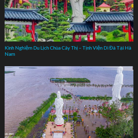
Kinh Nghiệm Du Lịch Chùa Cây Thị – Tịnh Viện Di Đà Tại Hà
Nam