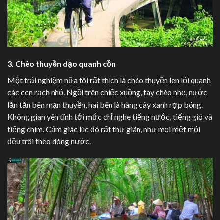
3. Chèo thuyền dạo quanh cồn
Một trải nghiệm nữa tôi rất thích là chèo thuyền len lỏi quanh
các con rạch nhỏ. Ngồi trên chiếc xuồng, tay chèo nhẹ, nước
lăn tăn bên mạn thuyền, hai bên là hàng cây xanh rợp bóng.
Không gian yên tĩnh tới mức chỉ nghe tiếng nước, tiếng gió và
tiếng chim. Cảm giác lúc đó rất thư giãn, như mọi mệt mỏi
đều trôi theo dòng nước.