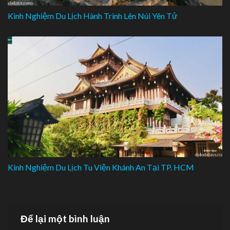
Kinh Nghiệm Du Lịch Hành Trình Lên Núi Yên Tử
Kinh Nghiệm Du Lịch Tu Viện Khánh An Tại TP. HCM
Để lại một bình luận