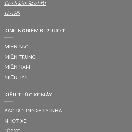
Chính Sách Bảo Mật
Liên Hệ
KINH NGHIỆM ĐI PHƯỢT
MIỀN BẮC
MIỀN TRUNG
MIỀN NAM
MIỀN TÂY
KIẾN THỨC XE MÁY
BẢO DƯỠNG XE TẠI NHÀ
NHỚT XE
LỐP XE