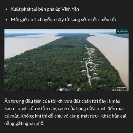
Xuất phát tại bến phà ấp Vĩnh Yên
Mỗi giờ có 1 chuyến, chạy từ sáng sớm tới chiều tối
Ấn tượng đầu tiên của tôi khi vừa đặt chân tới đây là màu
xanh – xanh của vườn cây, xanh của hàng dừa, xanh đến mát
cả mắt. Không khí thì dễ chịu vô cùng, mát rượi, khác hẳn cái
nắng gắt ngoài phố.