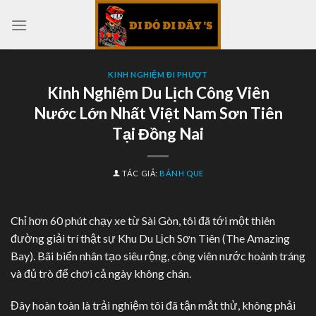
Skip
to
content
KINH NGHIỆM ĐI PHƯỢT
Kinh Nghiệm Du Lịch Công Viên
Nước Lớn Nhất Việt Nam Sơn Tiên
Tại Đồng Nai
TÁC GIẢ:
BÁNH QUE
Chỉ hơn 60 phút chạy xe từ Sài Gòn, tôi đã tới một thiên
đường giải trí thật sự Khu Du Lịch Sơn Tiên (The Amazing
Bay). Bãi biển nhân tạo siêu rộng, công viên nước hoành tráng
và đủ trò để chơi cả ngày không chán.
Đây hoàn toàn là trải nghiệm tôi đã tận mắt thử, không phải