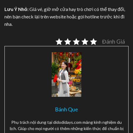
Lưu Ý Nhỏ:
Giá vé, giờ mở cửa hay trò chơi có thể thay đổi,
nên bạn check lại trên website hoặc gọi hotline trước khi đi
nha.
Đánh Giá
Bánh Que
Phụ trách nội dung tại didodidays.com mảng kinh nghiệm du
lịch. Giúp cho mọi người có thêm những kiến thức để chuẩn bị