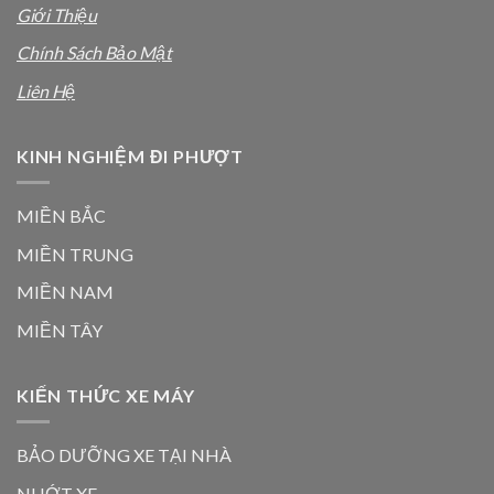
Giới Thiệu
Chính Sách Bảo Mật
Liên Hệ
KINH NGHIỆM ĐI PHƯỢT
MIỀN BẮC
MIỀN TRUNG
MIỀN NAM
MIỀN TÂY
KIẾN THỨC XE MÁY
BẢO DƯỠNG XE TẠI NHÀ
NHỚT XE