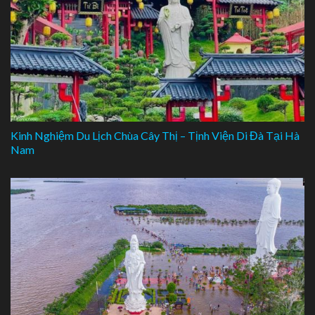
Kinh Nghiệm Du Lịch Chùa Cây Thị – Tịnh Viện Di Đà Tại Hà
Nam