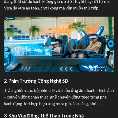
đang thật sự du hành không gian, trượt tuyết hay rơi tự do.
Vừa đã vừa an toàn, chơi xong mà vẫn muốn thử tiếp.
2. Phim Trường Công Nghệ 5D
Trải nghiệm các bộ phim 5D với hiệu ứng âm thanh – hình ảnh
– chuyển động chân thực, ghế chuyển động theo từng pha
hành động, kết hợp hiệu ứng mưa gió, ánh sáng, khói,…
3. Khu Vận Động Thể Thao Trong Nhà