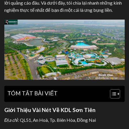
lời quảng cáo đâu. Và dưới đây, tôi chia lại nhanh những kinh
nghiệm thực tế nhất để bạn đi một cái là ưng bụng liền.
TÓM TẮT BÀI VIẾT
Giới Thiệu Vài Nét Về KDL Sơn Tiên
Địa chỉ
: QL51, An Hoà, Tp. Biên Hòa, Đồng Nai