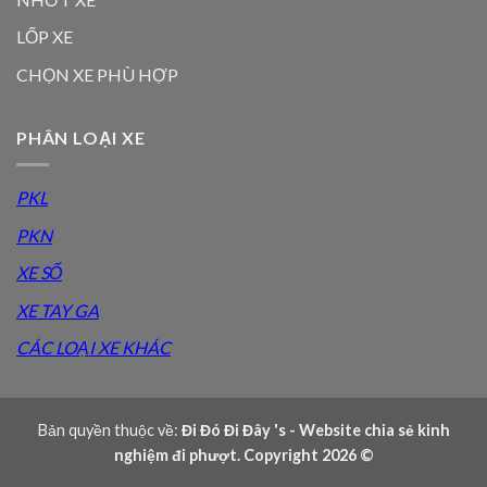
LỐP XE
CHỌN XE PHÙ HỢP
PHÂN LOẠI XE
PKL
PKN
XE SỐ
XE TAY GA
CÁC LOẠI XE KHÁC
Bản quyền thuộc về:
Đi Đó Đi Đây 's - Website chia sẻ kinh
nghiệm đi phượt. Copyright 2026 ©