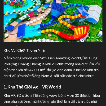
Khu Vui Chơi Trong Nhà
Nằm trong khuôn viên Sơn Tiên Amazing World, Đại Cung
Phượng Hoàng Thiêng là khu vui chơi trong nhà cực lớn với
diện tích lên tới 42.000 m², được vinh danh là nơi có khu trò
chơi VR lớn nhất Đông Nam Á, nổi bật các trò chơi như:
1. Khu Thế Giới Ảo – VR World
Khu VR 9D ở Sơn Tiên đúng wow luôn! Hơn 30 thiết bị, hiệu
ứng phun sương, mùi hương, gió thổi làm tôi cảm giác như