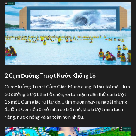
2.Cụm Đường Trượt Nước Khổng Lồ
Cụm Đường Trượt Cảm Giác Mạnh cũng là thứ tôi mê. Hơn
30 đường trượt tha hồ chọn, và tôi mạnh dạn thử cái trượt
15 mét. Cảm giác rơi tự do… tim muốn nhảy ra ngoài nhưng
đã lắm! Còn nếu đi với nhà có trẻ nhỏ, khu trượt mini tách
riêng, nước nông và an toàn hơn nhiều.