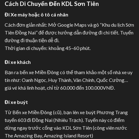
Cách Di Chuyển Đến KDL Sơn Tiên
Đi Xe máy hoặc ô tô cá nhân
Cách đơn giản nhất: Mở Google Maps và gõ “Khu du lịch Sơn
Tiên Đồng Nai” để được hướng dẫn đường đi chi tiết. Tuyến
đường đi thuận tiện dễ đi.
Thời gian di chuyển: khoảng 45–60 phút.
Đi xe khách
Bạn ra bến xe Miền Đông có thể tham khảo một số nhà xe uy
tín như: Oanh Ngọc, Huy Thành, Vân Chính, Quốc Cường…
giá vé khá linh hoạt, chỉ từ 60.000 đến 100.000VNĐ.
Đi xe buýt
Từ Bến xe Miền Đông (cũ), bạn lên xe buýt Phương Trang
tuyến 603 đi Đồng Nai (Nhiêu Trạch). Tuyến này có điểm
dừng ngay trước cổng vào KDL Sơn Tiên (công viên nước
The Amazing Bay, Amazing Island Resort)