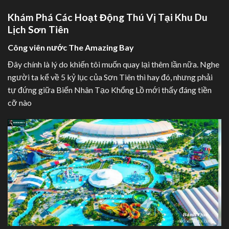
Khám Phá Các Hoạt Động Thú Vị Tại Khu Du
Lịch Sơn Tiên
Công viên nước The Amazing Bay
Đây chính là lý do khiến tôi muốn quay lại thêm lần nữa. Nghe
người ta kể về 5 kỷ lục của Sơn Tiên thì hay đó, nhưng phải
tự đứng giữa Biển Nhân Tạo Khổng Lồ mới thấy đáng tiền
cỡ nào