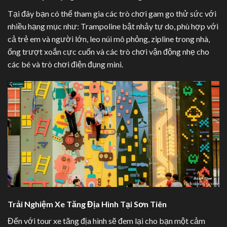
Tại đây bạn có thể tham gia các trò chơi gam go thử sức với
nhiều hạng mục như: Trampoline bật nhảy tự do, phù hợp với
cả trẻ em và người lớn, leo núi mô phỏng, zipline trong nhà,
ống trượt xoắn cực cuốn và các trò chơi vận động nhẹ cho
các bé và trò chơi điện đụng mini.
Trải Nghiệm Xe Tăng Địa Hình Tại Sơn Tiên
Đến với tour xe tăng địa hình sẽ đem lại cho bạn một cảm