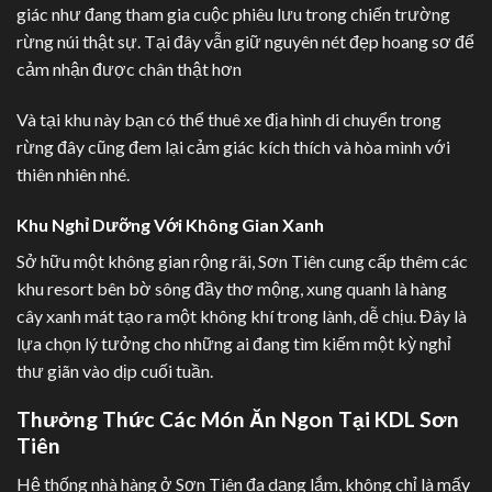
giác như đang tham gia cuộc phiêu lưu trong chiến trường
rừng núi thật sự. Tại đây vẫn giữ nguyên nét đẹp hoang sơ để
cảm nhận được chân thật hơn
Và tại khu này bạn có thể thuê xe địa hình di chuyển trong
rừng đây cũng đem lại cảm giác kích thích và hòa mình với
thiên nhiên nhé.
Khu Nghỉ Dưỡng Với Không Gian Xanh
Sở hữu một không gian rộng rãi, Sơn Tiên cung cấp thêm các
khu resort bên bờ sông đầy thơ mộng, xung quanh là hàng
cây xanh mát tạo ra một không khí trong lành, dễ chịu. Đây là
lựa chọn lý tưởng cho những ai đang tìm kiếm một kỳ nghỉ
thư giãn vào dịp cuối tuần.
Thưởng Thức Các Món Ăn Ngon Tại KDL Sơn
Tiên
Hệ thống nhà hàng ở Sơn Tiên đa dạng lắm, không chỉ là mấy