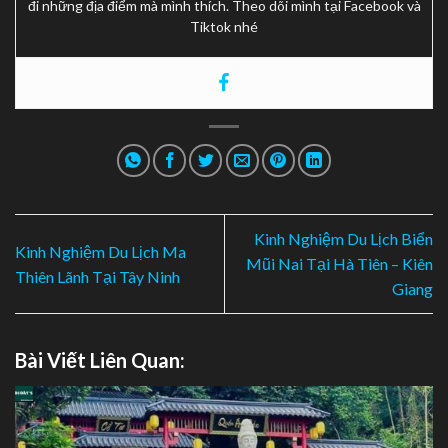
đi những địa điểm mà mình thích. Theo dõi mình tại Facebook và
Tiktok nhé
Kinh Nghiệm Du Lịch Biển
Kinh Nghiệm Du Lịch Ma
Mũi Nai Tại Hà Tiên – Kiên
Thiên Lãnh Tại Tây Ninh
Giang
Bài Viết Liên Quan: