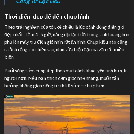
Công Tử Bạc Liêu
Thời điểm đẹp để đến chụp hình
Theo trải nghiệm của tôi, xế chiều là lúc cánh đồng điện gió
đẹp nhất. Tầm 4–5 giờ, nắng dịu lại, trời trong, ánh hoàng hôn
phủ lên mấy trụ điện gió nhìn rất ăn hình. Chụp kiểu nào cũng
ra ảnh rộng, có chiều sâu, nhìn vừa hiện đại mà vẫn rất miền
biển
Buổi sáng sớm cũng đẹp theo một cách khác, yên tĩnh hơn, ít
người hơn. Nếu bạn thích cảm giác nhẹ nhàng, muốn tận
hưởng không gian riêng tư thì đi sớm sẽ hợp hơn.