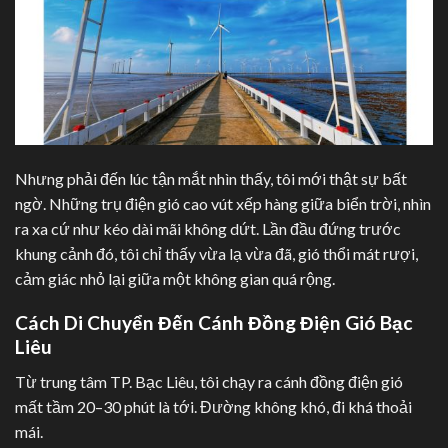
Nhưng phải đến lúc tận mắt nhìn thấy, tôi mới thật sự bất
ngờ. Những trụ điện gió cao vút xếp hàng giữa biển trời, nhìn
ra xa cứ như kéo dài mãi không dứt. Lần đầu đứng trước
khung cảnh đó, tôi chỉ thấy vừa lạ vừa đã, gió thổi mát rượi,
cảm giác nhỏ lại giữa một không gian quá rộng.
Cách Di Chuyển Đến Cánh Đồng Điện Gió Bạc
Liêu
Từ trung tâm TP. Bạc Liêu, tôi chạy ra cánh đồng điện gió
mất tầm 20–30 phút là tới. Đường không khó, đi khá thoải
mái.