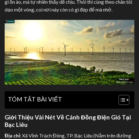
gì ồn ào, mà tự nhiên thấy dễ chịu. Thôi thì cùng theo chân tôi
dạo một vòng, coi nơi này còn có gì đẹp để mà nhớ.
TÓM TẮT BÀI VIẾT
Giới Thiệu Vài Nét Về Cánh Đồng Điện Gió Tại
Bạc Liêu
Địa chỉ:
Xã Vĩnh Trạch Đông, TP. Bạc Liêu (Nằm trên đường