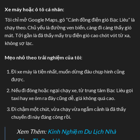
Xe máy hoặc ô tô cá nhân:
Tôi chỉ mở Google Maps, gõ “Cánh đồng điện gió Bạc Liêu” là
chạy theo. Chủ yếu là đường ven biển, càng đi càng thấy gió
mát. Tới gần là đã thấy mấy trụ điện gió cao chót vót từ xa,
không sợ lạc.
Mẹo nhỏ theo trải nghiệm của tôi:
Đi xe máy là tiện nhất, muốn dừng đâu chụp hình cũng
được.
Nếu đi đông hoặc ngại chạy xe, từ trung tâm Bạc Liêu gọi
taxi hay xe ôm ra đây cũng dễ, giá không quá cao.
Đi chậm một chút, vừa chạy vừa ngắm cảnh là đã thấy
chuyến đi này đáng công rồi.
Xem Thêm:
Kinh Nghiệm Du Lịch Nhà