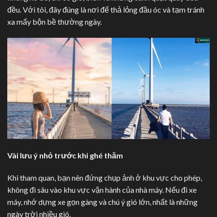
đều. Với tôi, đây đúng là nơi để thả lỏng đầu óc và tạm tránh
xa mấy bộn bề thường ngày.
Vài lưu ý nhỏ trước khi ghé thăm
Khi tham quan, bạn nên đứng chụp ảnh ở khu vực cho phép,
không đi sâu vào khu vực vận hành của nhà máy. Nếu đi xe
máy, nhớ dựng xe gọn gàng và chú ý gió lớn, nhất là những
ngày trời nhiều gió.