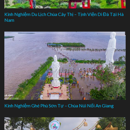
Kinh Nghiệm Du Lịch Chùa Cây Thị – Tịnh Viện Di Đà Tại Hà
Nam
Kinh Nghiệm Ghé Phù Sơn Tự – Chùa Núi Nổi An Giang