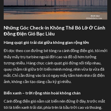
Những Góc Check-in Không Thể Bỏ Lỡ Ở Cánh
Đồng Điện Gió Bạc Liêu
Hàng quạt gió trải dài giữa không gian rộng lớn
Đi dọc theo con đường bê tông ra cánh đồng điện gió, tôi mới
thấy mấy trụ turbine ngoài đời cao và đồ sộ hơn tưởng
tượng nhiều. Hàng chục cánh quạt gió đứng nối tiếp nhau,
quay chậm rãi giữa trời biển mênh mông, nhìn vừa lạ vừa đã
mắt. Chỉ cần đứng vào là có ngay mấy tấm hình nhìn rất điện
ảnh, không cần tạo dáng cầu kỳ gì nhiều.
Biển xanh – trời rộng nhìn hoài không chán
Cánh đồng điện gió nằm sát biển nên đứng ở đây, trước mắt
tôi là biển xanh trải dài, phía trên là bầu trời cao và thoáng.