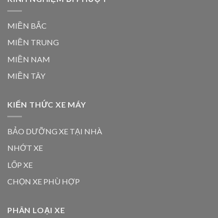
MIỀN BẮC
MIỀN TRUNG
MIỀN NAM
MIỀN TÂY
KIẾN THỨC XE MÁY
BẢO DƯỠNG XE TẠI NHÀ
NHỚT XE
LỐP XE
CHỌN XE PHÙ HỢP
PHÂN LOẠI XE