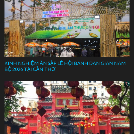
KINH NGHIỆM ĂN SẬP LỄ HỘI BÁNH DÂN GIAN NAM
BỘ 2026 TẠI CẦN THƠ