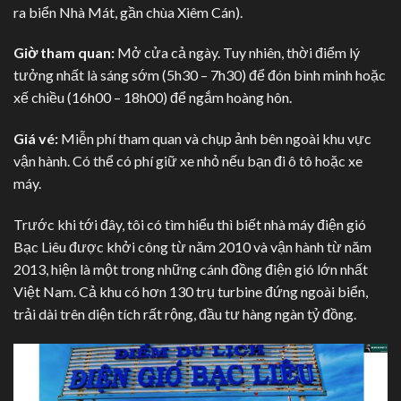
ra biển Nhà Mát, gần chùa Xiêm Cán).
Giờ tham quan:
Mở cửa cả ngày. Tuy nhiên, thời điểm lý
tưởng nhất là sáng sớm (5h30 – 7h30) để đón bình minh hoặc
xế chiều (16h00 – 18h00) để ngắm hoàng hôn.
Giá vé:
Miễn phí tham quan và chụp ảnh bên ngoài khu vực
vận hành. Có thể có phí giữ xe nhỏ nếu bạn đi ô tô hoặc xe
máy.
Trước khi tới đây, tôi có tìm hiểu thì biết nhà máy điện gió
Bạc Liêu được khởi công từ năm 2010 và vận hành từ năm
2013, hiện là một trong những cánh đồng điện gió lớn nhất
Việt Nam. Cả khu có hơn 130 trụ turbine đứng ngoài biển,
trải dài trên diện tích rất rộng, đầu tư hàng ngàn tỷ đồng.