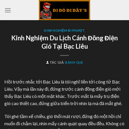
Skip
to
content
KINH NGHIỆM ĐI PHƯỢT
Kinh Nghiệm Du Lịch Cánh Đồng Điện
Gió Tại Bạc Liêu
TÁC GIẢ:
BÁNH QUE
Hồi trước nhắc tới Bạc Liêu là tôi nghĩ liền tới công tử Bạc
Liêu. Vậy mà lần này đi, đứng trước cánh đồng điện gió mới
thấy Bạc Liêu có một mặt khác. Trước mắt là mấy trụ điện
gió cao thiệt cao, đứng giữa biển trời nhìn lạ mà đã mắt ghê.
Tôi ghé tầm xế chiều, gió thổi mát rượi, đứng đó một hồi chỉ
muốn đi chậm lại, nhìn mấy cánh quạt quay đều đều. Không có