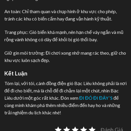
An toàn: Chỉ tham quan và chụp hình ở khu vực cho phép,
tránh các khu có biển cấm hay đang vận hành kỹ thuật.
Trang phục: Gió biển khá mạnh, nên hạn chế váy ngắn và mũ
rộng vành không có dây để khỏi bị gió thổi bay.
Giữ gìn môi trường: Đi chơi xong nhớ mang rác theo, giữ cho
khu vực luôn sạch đẹp.
Kết Luận
Tóm lại, với tôi, cánh đồng điện gió Bạc Liêu không phải là nơi
để đi cho biết, mà là chỗ để đi chậm lại một chút, nhìn Bạc
Liêu dưới một góc rất khác. Đón xem
ĐI ĐÓ ĐI ĐÂY ‘S
để
cùng mình khám phá thêm nhiều điểm đến hay ho và những
trải nghiệm du lịch khác nhé!
Đánh Giá