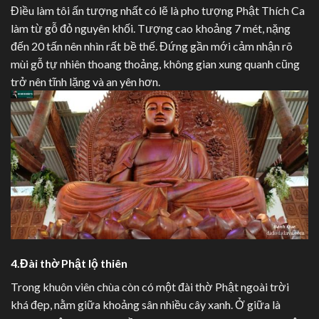
Điều làm tôi ấn tượng nhất có lẽ là pho tượng Phật Thích Ca
làm từ gỗ đỏ nguyên khối. Tượng cao khoảng 7 mét, nặng
đến 20 tấn nên nhìn rất bề thế. Đứng gần mới cảm nhận rõ
mùi gỗ tự nhiên thoang thoảng, không gian xung quanh cũng
trở nên tĩnh lặng và an yên hơn.
4.Đài thờ Phật lộ thiên
Trong khuôn viên chùa còn có một đài thờ Phật ngoài trời
khá đẹp, nằm giữa khoảng sân nhiều cây xanh. Ở giữa là