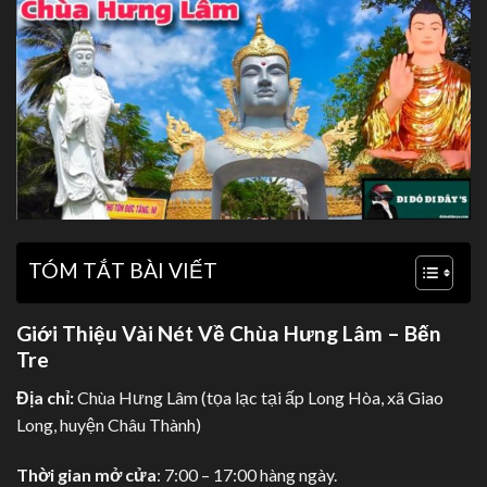
TÓM TẮT BÀI VIẾT
Giới Thiệu Vài Nét Về Chùa Hưng Lâm – Bến
Tre
Địa chỉ:
Chùa Hưng Lâm (tọa lạc tại ấp Long Hòa, xã Giao
Long, huyện Châu Thành)
Thời gian mở cửa
: 7:00 – 17:00 hàng ngày.