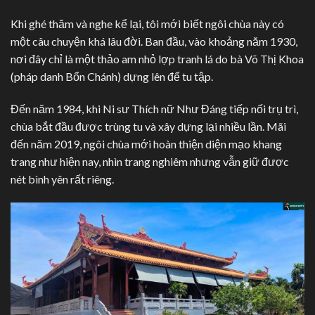
Khi ghé thăm và nghe kể lại, tôi mới biết ngôi chùa này có
một câu chuyện khá lâu đời. Ban đầu, vào khoảng năm 1930,
nơi đây chỉ là một thảo am nhỏ lợp tranh lá do bà Võ Thị Khoa
(pháp danh Bổn Chánh) dựng lên để tu tập.
Đến năm 1984, khi Ni sư Thích nữ Như Đáng tiếp nối trụ trì,
chùa bắt đầu được trùng tu và xây dựng lại nhiều lần. Mãi
đến năm 2019, ngôi chùa mới hoàn thiện diện mạo khang
trang như hiện nay, nhìn trang nghiêm nhưng vẫn giữ được
nét bình yên rất riêng.