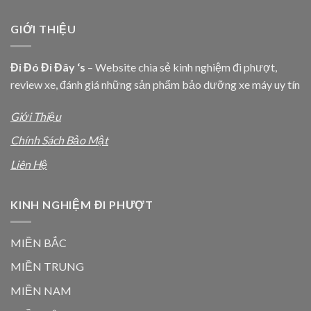
GIỚI THIỆU
Đi Đó Đi Đây ‘s
– Website chia sẻ kinh nghiệm đi phượt,
review xe, đánh giá những sản phẩm bảo dưỡng xe máy uy tín
Giới Thiệu
Chính Sách Bảo Mật
Liên Hệ
KINH NGHIỆM ĐI PHƯỢT
MIỀN BẮC
MIỀN TRUNG
MIỀN NAM