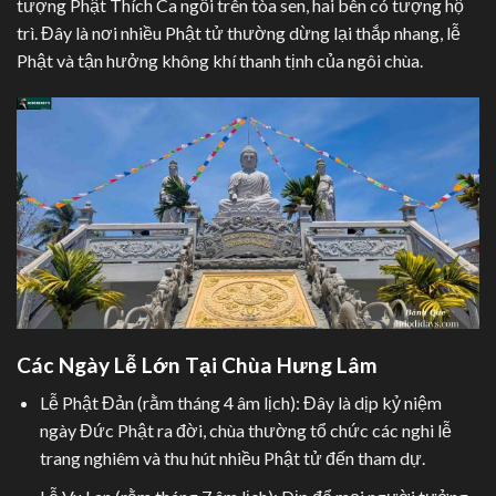
tượng Phật Thích Ca ngồi trên tòa sen, hai bên có tượng hộ
trì. Đây là nơi nhiều Phật tử thường dừng lại thắp nhang, lễ
Phật và tận hưởng không khí thanh tịnh của ngôi chùa.
Các Ngày Lễ Lớn Tại Chùa Hưng Lâm
Lễ Phật Đản (rằm tháng 4 âm lịch): Đây là dịp kỷ niệm
ngày Đức Phật ra đời, chùa thường tổ chức các nghi lễ
trang nghiêm và thu hút nhiều Phật tử đến tham dự.