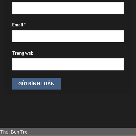
Email
*
Trang web
Thẻ:
Bến Tre