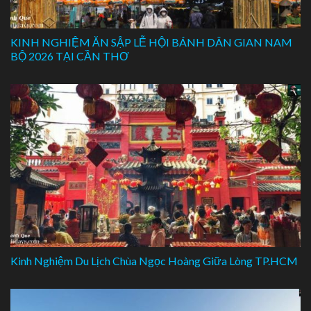
KINH NGHIỆM ĂN SẬP LỄ HỘI BÁNH DÂN GIAN NAM
BỘ 2026 TẠI CẦN THƠ
Kinh Nghiệm Du Lịch Chùa Ngọc Hoàng Giữa Lòng TP.HCM