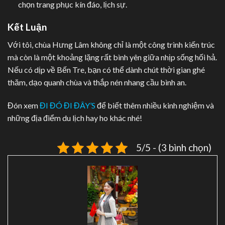
chọn trang phục kín đáo, lịch sự.
Kết Luận
Với tôi, chùa Hưng Lâm không chỉ là một công trình kiến trúc
mà còn là một khoảng lặng rất bình yên giữa nhịp sống hối hả.
Nếu có dịp về Bến Tre, bạn có thể dành chút thời gian ghé
thăm, dạo quanh chùa và thắp nén nhang cầu bình an.
Đón xem
ĐI ĐÓ ĐI ĐÂY’S
để biết thêm nhiều kinh nghiệm và
những địa điểm du lịch hay ho khác nhé!
5/5 - (3 bình chọn)