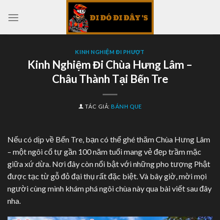
Skip
to
content
KINH NGHIỆM ĐI PHƯỢT
Kinh Nghiệm Đi Chùa Hưng Lâm –
Châu Thành Tại Bến Tre
TÁC GIẢ:
BÁNH QUE
Nếu có dịp về Bến Tre, bạn có thể ghé thăm Chùa Hưng Lâm
– một ngôi cổ tự gần 100 năm tuổi mang vẻ đẹp trầm mặc
giữa xứ dừa. Nơi đây còn nổi bật với những pho tượng Phật
được tạc từ gỗ đỏ đại thụ rất đặc biệt. Và bây giờ, mời mọi
người cùng mình khám phá ngôi chùa này qua bài viết sau đây
nha.