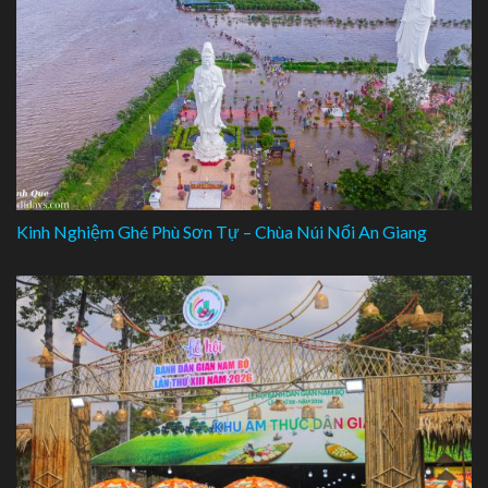
Kinh Nghiệm Ghé Phù Sơn Tự – Chùa Núi Nổi An Giang