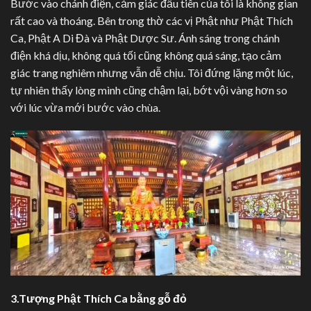
Bước vào chánh điện, cảm giác đầu tiên của tôi là không gian
rất cao và thoáng. Bên trong thờ các vị Phật như Phật Thích
Ca, Phật A Di Đà và Phật Dược Sư. Ánh sáng trong chánh
điện khá dịu, không quá tối cũng không quá sáng, tạo cảm
giác trang nghiêm nhưng vẫn dễ chịu. Tôi đứng lặng một lúc,
tự nhiên thấy lòng mình cũng chậm lại, bớt vội vàng hơn so
với lúc vừa mới bước vào chùa.
3.Tượng Phật Thích Ca bằng gỗ đỏ