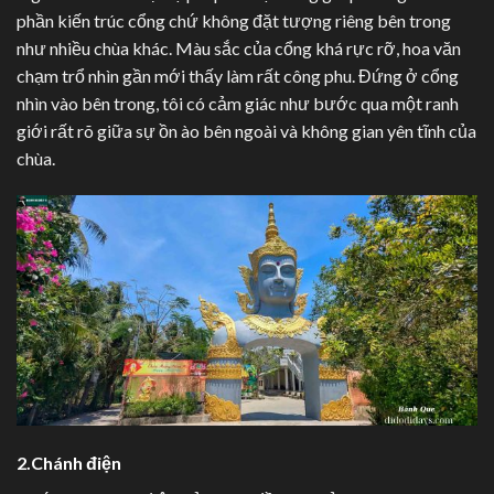
phần kiến trúc cổng chứ không đặt tượng riêng bên trong
như nhiều chùa khác. Màu sắc của cổng khá rực rỡ, hoa văn
chạm trổ nhìn gần mới thấy làm rất công phu. Đứng ở cổng
nhìn vào bên trong, tôi có cảm giác như bước qua một ranh
giới rất rõ giữa sự ồn ào bên ngoài và không gian yên tĩnh của
chùa.
2.Chánh điện