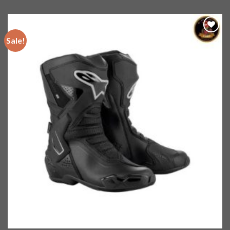
Sale!
Add to
wishlist