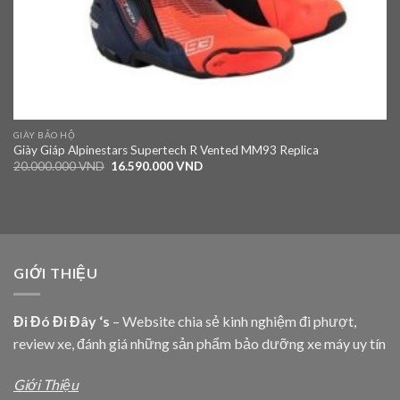
GIÀY BẢO HỘ
Giày Giáp Alpinestars Supertech R Vented MM93 Replica
20.000.000
VND
16.590.000
VND
GIỚI THIỆU
Đi Đó Đi Đây ‘s
– Website chia sẻ kinh nghiệm đi phượt,
review xe, đánh giá những sản phẩm bảo dưỡng xe máy uy tín
Giới Thiệu