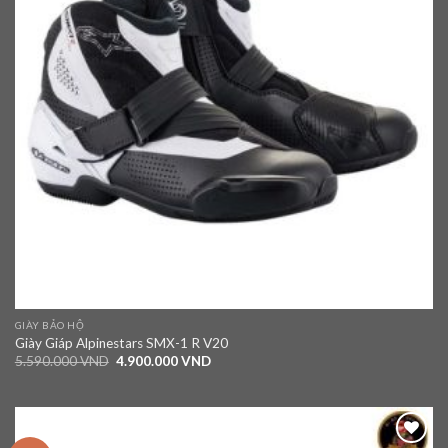
GIÀY BẢO HỘ
Giày Giáp Alpinestars SMX-1 R V20
5.590.000
VND
4.900.000
VND