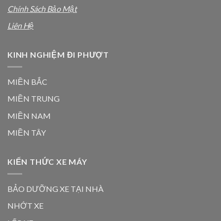
Chính Sách Bảo Mật
Liên Hệ
KINH NGHIỆM ĐI PHƯỢT
MIỀN BẮC
MIỀN TRUNG
MIỀN NAM
MIỀN TÂY
KIẾN THỨC XE MÁY
BẢO DƯỠNG XE TẠI NHÀ
NHỚT XE