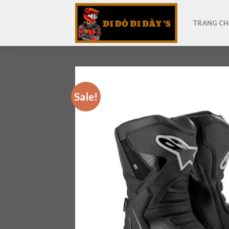
Skip
to
TRANG CH
content
Sale!