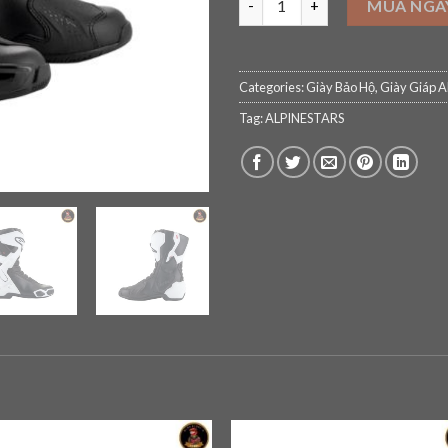
MUA NGA
Categories:
Giày Bảo Hộ
,
Giày Giáp A
Tag:
ALPINESTARS