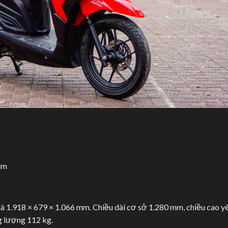
ám
 là 1.918 × 679 × 1.066 mm. Chiều dài cơ sở 1.280 mm, chiều cao y
 lượng 112 kg.