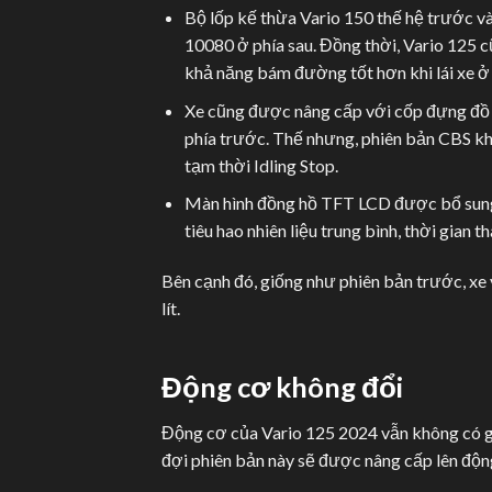
Bộ lốp kế thừa Vario 150 thế hệ trước và
10080 ở phía sau. Đồng thời, Vario 125 c
khả năng bám đường tốt hơn khi lái xe ở 
Xe cũng được nâng cấp với cốp đựng đồ c
phía trước. Thế nhưng, phiên bản CBS k
tạm thời Idling Stop.
Màn hình đồng hồ TFT LCD được bổ sung 
tiêu hao nhiên liệu trung bình, thời gian 
Bên cạnh đó, giống như phiên bản trước, xe 
lít.