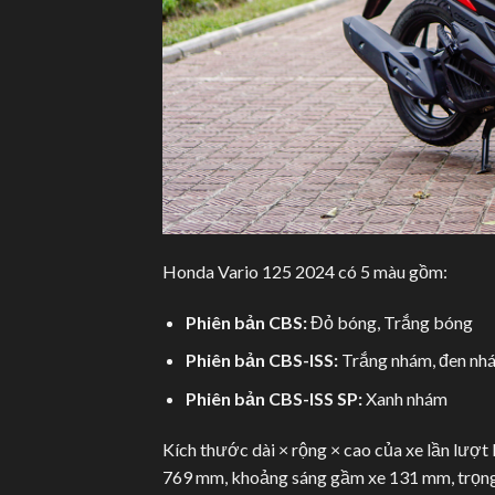
Honda Vario 125 2024 có 5 màu gồm:
Phiên bản CBS:
Đỏ bóng, Trắng bóng
Phiên bản CBS-ISS:
Trắng nhám, đen nh
Phiên bản CBS-ISS SP:
Xanh nhám
Kích thước dài × rộng × cao của xe lần lượt
769 mm, khoảng sáng gầm xe 131 mm, trọng