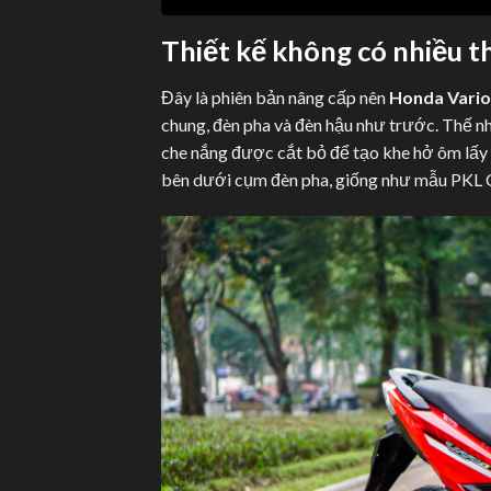
Thiết kế không có nhiều t
Đây là phiên bản nâng cấp nên
Honda Vario
chung, đèn pha và đèn hậu như trước. Thế n
che nắng được cắt bỏ để tạo khe hở ôm lấy 
bên dưới cụm đèn pha, giống như mẫu PKL 