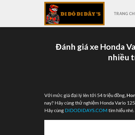
Skip
to
TRANG CH
content
Đánh giá xe Honda Va
nhiều t
Với mức giá đại lý lên tới 54 triệu đồng,
Hon
nay? Hãy cùng thử nghiệm Honda Vario 125 
Hãy cùng
DIDODIDAYS.COM
tìm hiểu nhé.