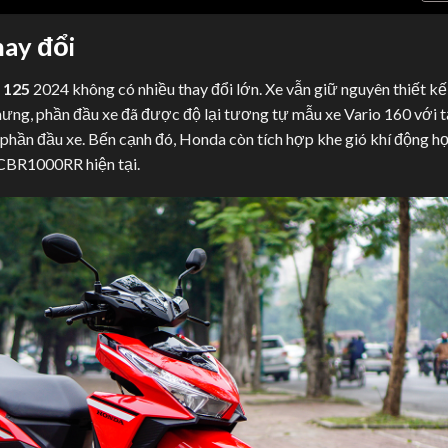
hay đổi
 125
2024 không có nhiều thay đổi lớn. Xe vẫn giữ nguyên thiết kế
hưng, phần đầu xe đã được độ lại tương tự mẫu xe Vario 160 với 
phần đầu xe. Bến cạnh đó, Honda còn tích hợp khe gió khí động h
CBR1000RR hiện tại.