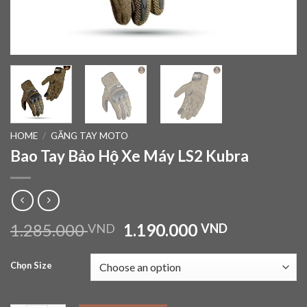
HOME
/
GĂNG TAY MOTO
Bao Tay Bảo Hộ Xe Máy LS2 Kubra
1.285.000
1.190.000
VND
VND
Chọn Size