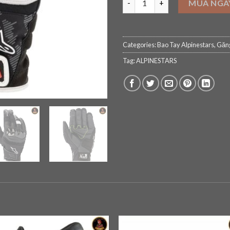
MUA NGA
Categories:
Bao Tay Alpinestars
,
Găn
Tag:
ALPINESTARS