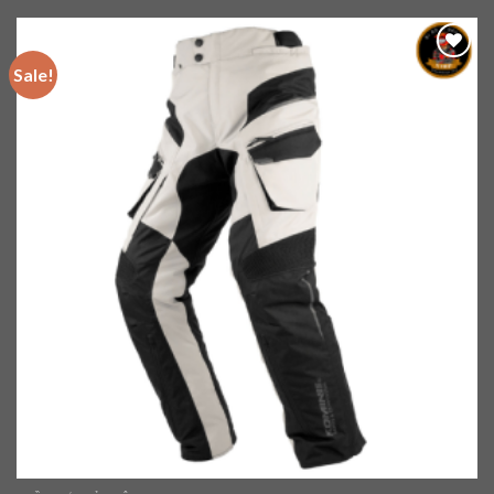
Sale!
Add to
wishlist