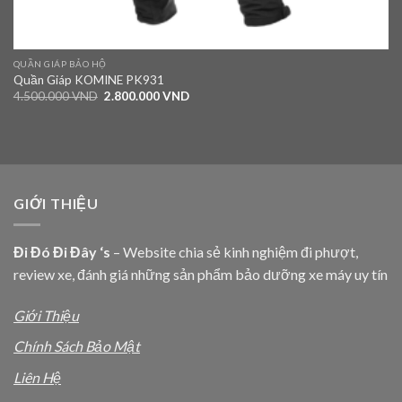
QUẦN GIÁP BẢO HỘ
Quần Giáp KOMINE PK931
4.500.000
VND
2.800.000
VND
GIỚI THIỆU
Đi Đó Đi Đây ‘s
– Website chia sẻ kinh nghiệm đi phượt,
review xe, đánh giá những sản phẩm bảo dưỡng xe máy uy tín
Giới Thiệu
Chính Sách Bảo Mật
Liên Hệ