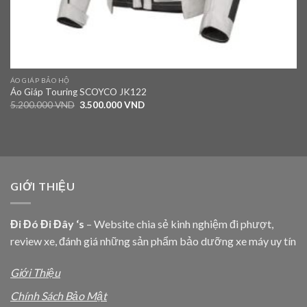
ÁO GIÁP BẢO HỘ
Áo Giáp Touring SCOYCO JK122
5.200.000
VND
3.500.000
VND
GIỚI THIỆU
Đi Đó Đi Đây ‘s
– Website chia sẻ kinh nghiệm đi phượt,
review xe, đánh giá những sản phẩm bảo dưỡng xe máy uy tín
Giới Thiệu
Chính Sách Bảo Mật