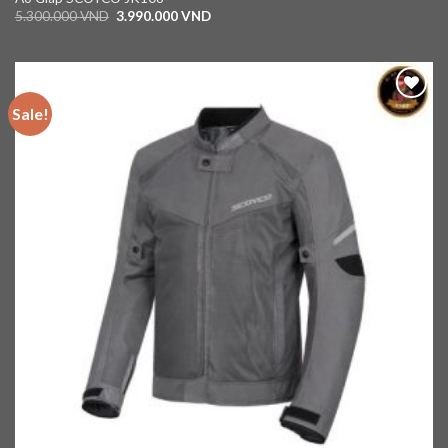
5.300.000
VND
3.990.000
VND
Sale!
Add to
wishlist