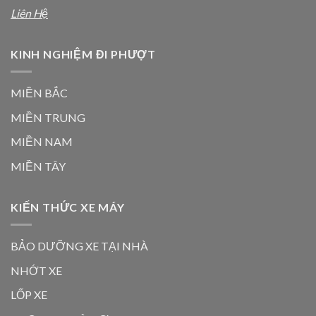
Liên Hệ
KINH NGHIỆM ĐI PHƯỢT
MIỀN BẮC
MIỀN TRUNG
MIỀN NAM
MIỀN TÂY
KIẾN THỨC XE MÁY
BẢO DƯỠNG XE TẠI NHÀ
NHỚT XE
LỐP XE