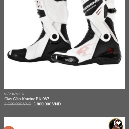
GIÀY BẢO HỘ
Giày Giáp Komine BK 087
6.500.000
VND
5.800.000
VND