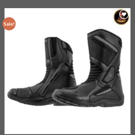
Sale!
Add to
wishlist