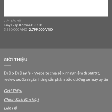
GIÀY BẢO HỘ
Giày Giáp Komine BK 101
3.590.000
VND
2.799.000
VND
GIỚI THIỆU
Đi Đó Đi Đây ‘s
– Website chia sẻ kinh nghiệm đi phượt,
review xe, đánh giá những sản phẩm bảo dưỡng xe máy uy tín
Giới Thiệu
Chính Sách Bảo Mật
Liên Hệ