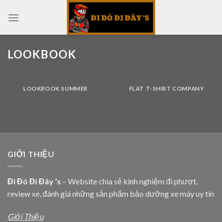
Skip
to
content
LOOKBOOK
LOOKBOOK SUMMER
FLAT T-SHIRT COMPANY
GIỚI THIỆU
Đi Đó Đi Đây ‘s
– Website chia sẻ kinh nghiệm đi phượt,
review xe, đánh giá những sản phẩm bảo dưỡng xe máy uy tín
Giới Thiệu