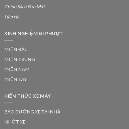
Chính Sách Bảo Mật
Liên Hệ
KINH NGHIỆM ĐI PHƯỢT
MIỀN BẮC
MIỀN TRUNG
MIỀN NAM
MIỀN TÂY
KIẾN THỨC XE MÁY
BẢO DƯỠNG XE TẠI NHÀ
NHỚT XE