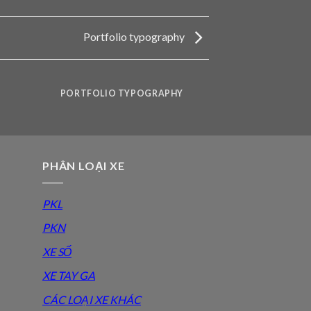
Portfolio typography
PORTFOLIO TYPOGRAPHY
PHÂN LOẠI XE
PKL
PKN
XE SỐ
XE TAY GA
CÁC LOẠI XE KHÁC