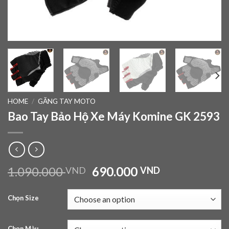
HOME
/
GĂNG TAY MOTO
Bao Tay Bảo Hộ Xe Máy Komine GK 2593
1.090.000
690.000
VND
VND
Chọn Size
Chọn Màu