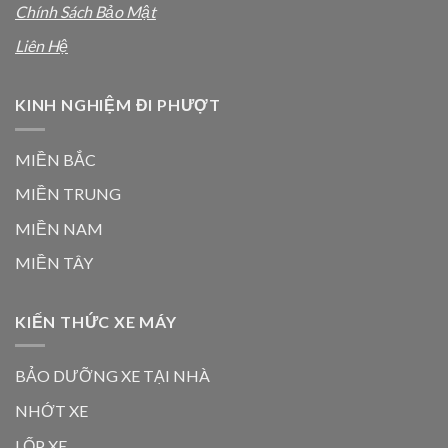
Chính Sách Bảo Mật
Liên Hệ
KINH NGHIỆM ĐI PHƯỢT
MIỀN BẮC
MIỀN TRUNG
MIỀN NAM
MIỀN TÂY
KIẾN THỨC XE MÁY
BẢO DƯỠNG XE TẠI NHÀ
NHỚT XE
LỐP XE