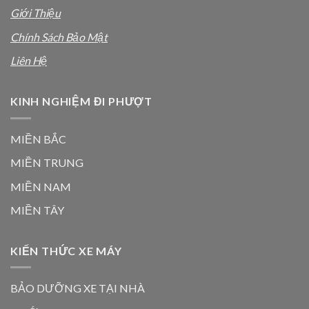
Giới Thiệu
Chính Sách Bảo Mật
Liên Hệ
KINH NGHIỆM ĐI PHƯỢT
MIỀN BẮC
MIỀN TRUNG
MIỀN NAM
MIỀN TÂY
KIẾN THỨC XE MÁY
BẢO DƯỠNG XE TẠI NHÀ