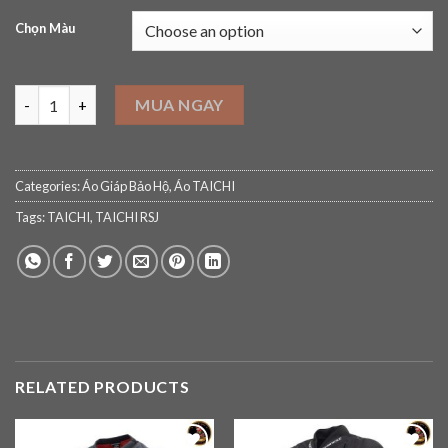
Chọn Màu
Áo Giáp TAICHI RSJ340 Explorer Air Jacket quantity
MUA NGAY
Categories:
Áo Giáp Bảo Hộ
,
Áo TAICHI
Tags:
TAICHI
,
TAICHI RSJ
RELATED PRODUCTS