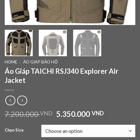
HOME
/
ÁO GIÁP BẢO HỘ
Áo Giáp TAICHI RSJ340 Explorer Air
Jacket
7.200.000
5.350.000
VND
VND
Chọn Size