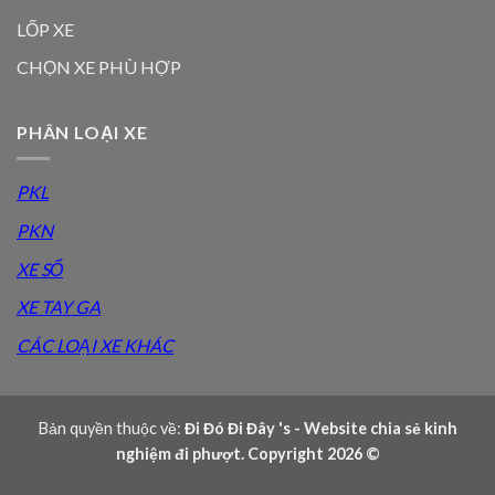
LỐP XE
CHỌN XE PHÙ HỢP
PHÂN LOẠI XE
PKL
PKN
XE SỐ
XE TAY GA
CÁC LOẠI XE KHÁC
Bản quyền thuộc về:
Đi Đó Đi Đây 's - Website chia sẻ kinh
nghiệm đi phượt. Copyright 2026 ©