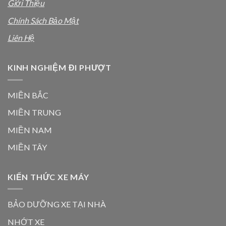
Giới Thiệu
Chính Sách Bảo Mật
Liên Hệ
KINH NGHIỆM ĐI PHƯỢT
MIỀN BẮC
MIỀN TRUNG
MIỀN NAM
MIỀN TÂY
KIẾN THỨC XE MÁY
BẢO DƯỠNG XE TẠI NHÀ
NHỚT XE