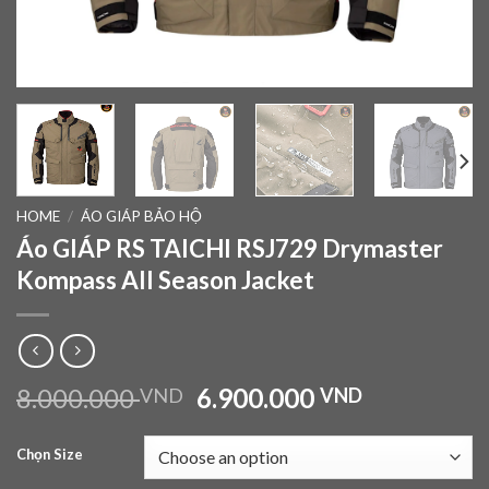
HOME
/
ÁO GIÁP BẢO HỘ
Áo GIÁP RS TAICHI RSJ729 Drymaster
Kompass All Season Jacket
8.000.000
6.900.000
VND
VND
Chọn Size