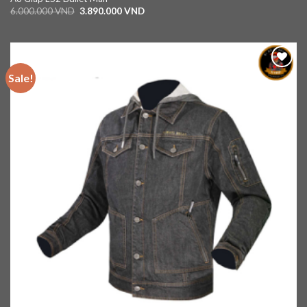
6.000.000
VND
3.890.000
VND
Sale!
Add to
wishlist