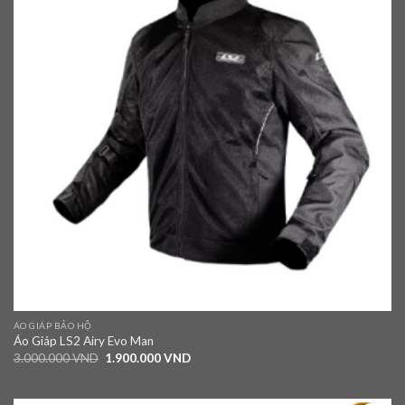
ÁO GIÁP BẢO HỘ
Áo Giáp LS2 Airy Evo Man
3.000.000
VND
1.900.000
VND