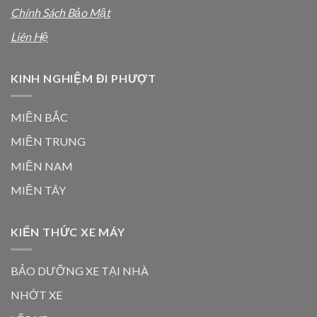
Chính Sách Bảo Mật
Liên Hệ
KINH NGHIỆM ĐI PHƯỢT
MIỀN BẮC
MIỀN TRUNG
MIỀN NAM
MIỀN TÂY
KIẾN THỨC XE MÁY
BẢO DƯỠNG XE TẠI NHÀ
NHỚT XE