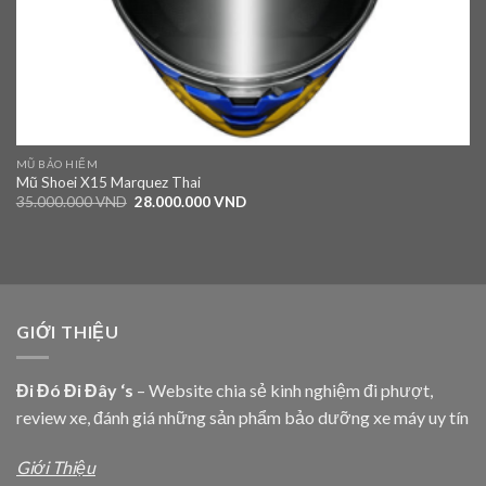
MŨ BẢO HIỂM
Mũ Shoei X15 Marquez Thai
35.000.000
VND
28.000.000
VND
GIỚI THIỆU
Đi Đó Đi Đây ‘s
– Website chia sẻ kinh nghiệm đi phượt,
review xe, đánh giá những sản phẩm bảo dưỡng xe máy uy tín
Giới Thiệu