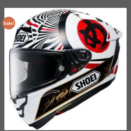
Sale!
Add to
wishlist