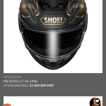
MŨ BẢO HIỂM
Mũ SHOEI GT-Air 3 Nile
27.500.000
VND
22.000.000
VND